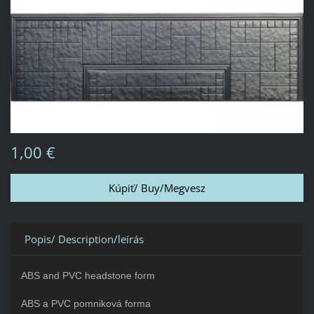
1,00 €
Popis/ Description/leírás
ABS and PVC headstone form
ABS a PVC pomniková forma