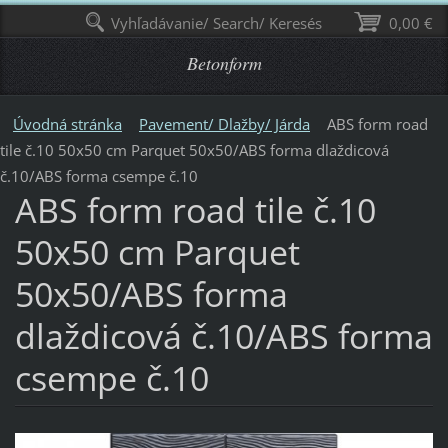
Vyhľadávanie/ Search/ Keresés
0,00 €
Betonform
Úvodná stránka
Pavement/ Dlažby/ Járda
ABS form road
tile č.10 50х50 cm Parquet 50x50/ABS forma dlaždicová
č.10/ABS forma csempe č.10
ABS form road tile č.10
50х50 cm Parquet
50x50/ABS forma
dlaždicová č.10/ABS forma
csempe č.10