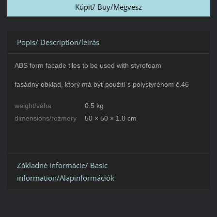
Popis/ Description/leírás
ABS form facade tiles to be used with styrofoam
fasádny obklad, ktorý má byť použití s polystyrénom č.46
weight/váha
0.5 kg
dimensions/rozmery
50 × 50 × 1.8 cm
Základné informácie/ Basic
information/Alapinformációk