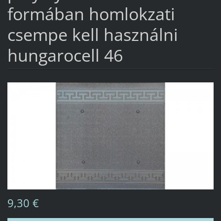
formában homlokzati
csempe kell használni
hungarocell 46
9,30 €