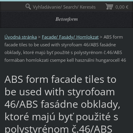
Vyhľadávanie/ Search/ Keresés
0,00 €
Betonform
Úvodná stránka
>
Facade/ Fasády/ Homlokzat
>
ABS form
facade tiles to be used with styrofoam 46/ABS fasádne
obklady, ktoré majú byť použité s polystyrénom č.46/ABS
formában homlokzati csempe kell használni hungarocell 46
ABS form facade tiles to
be used with styrofoam
46/ABS fasádne obklady,
ktoré majú byť použité s
polystyrénom č.46/ABS